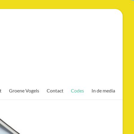
t
Groene Vogels
Contact
Codes
In de media