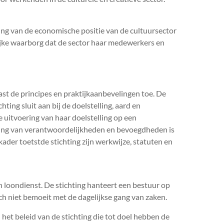
ging van de economische positie van de cultuursector
rijke waarborg dat de sector haar medewerkers en
st de principes en praktijkaanbevelingen toe. De
ting sluit aan bij de doelstelling, aard en
e uitvoering van haar doelstelling op een
eling van verantwoordelijkheden en bevoegdheden is
ader toetstde stichting zijn werkwijze, statuten en
 loondienst. De stichting hanteert een bestuur op
ch niet bemoeit met de dagelijkse gang van zaken.
 het beleid van de stichting die tot doel hebben de