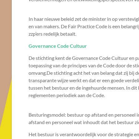
In haar nieuwe beleid zet de minister in op verstevi
en van makers. De Fair Practice Code is een belang
zzp’ers redelijk betaalt.
Governance Code Cultuur
De stichting kent de Governance Code Cultuur en pa
toepassing van de principes van de Code door de stich
omvang.De stichting acht het van belang dat zij bij d
transparante wijze werkt en dat er een goede verd
tussen het bestuur en de ingehuurde mensen. In dit k
reglementen periodiek aan de Code.
Besturingsmodel: bestuur op afstand en personeel in
afstand en personeel wat inhoudt dat het bestuur zi
Het bestuur is verantwoordelijk voor de strategie en