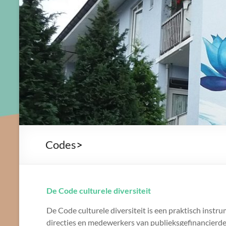
Codes
>
De Code culturele diversiteit
De Code culturele diversiteit is een praktisch instr
directies en medewerkers van publieksgefinancierde