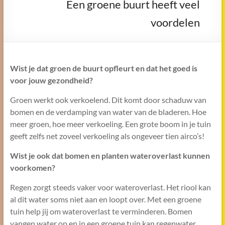
Een groene buurt heeft veel
voordelen
Wist je dat groen de buurt opfleurt en dat het goed is
voor jouw gezondheid?
Groen werkt ook verkoelend. Dit komt door schaduw van
bomen en de verdamping van water van de bladeren. Hoe
meer groen, hoe meer verkoeling. Een grote boom in je tuin
geeft zelfs net zoveel verkoeling als ongeveer tien airco’s!
Wist je ook dat bomen en planten wateroverlast kunnen
voorkomen?
Regen zorgt steeds vaker voor wateroverlast. Het riool kan
al dit water soms niet aan en loopt over. Met een groene
tuin help jij om wateroverlast te verminderen. Bomen
vangen water op en in een groene tuin kan regenwater