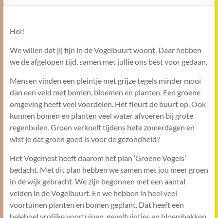
Hoi!
We willen dat jij fijn in de Vogelbuurt woont. Daar hebben
we de afgelopen tijd, samen met jullie ons best voor gedaan.
Mensen vinden een pleintje met grijze tegels minder mooi
dan een veld met bomen, bloemen en planten. Een groene
omgeving heeft veel voordelen. Het fleurt de buurt op. Ook
kunnen bomen en planten veel water afvoeren bij grote
regenbuien. Groen verkoelt tijdens hete zomerdagen en
wist je dat groen goed is voor de gezondheid?
Het Vogelnest heeft daarom het plan ’Groene Vogels’
bedacht. Met dit plan hebben we samen met jou meer groen
in de wijk gebracht. We zijn begonnen met een aantal
velden in de Vogelbuurt. En we hebben in heel veel
voortuinen planten en bomen geplant. Dat heeft een
heleboel vrolijke voortuinen, geveltuintjes en bloembakken