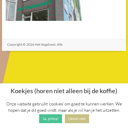
Copyright © 2026
Het Vogelnest
. Alle
rechten voorbehouden. Thema
Spacious
door ThemeGrill.
Aangedreven door:
WordPress
.
Koekjes (horen niet alleen bij de koffie)
Onze website gebruikt 'cookies' om goed te kunnen werken. We
hopen dat je dit goed vindt, maar als je wil kan je het uitzetten.
Ja, prima!
Liever niet