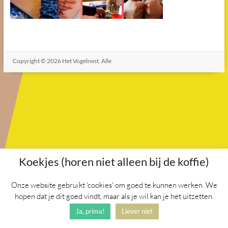
Copyright © 2026
Het Vogelnest
. Alle
rechten voorbehouden. Thema
Spacious
door ThemeGrill.
Aangedreven door:
WordPress
.
Koekjes (horen niet alleen bij de koffie)
Onze website gebruikt 'cookies' om goed te kunnen werken. We
hopen dat je dit goed vindt, maar als je wil kan je het uitzetten.
Ja, prima!
Liever niet