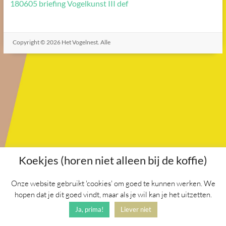
180605 briefing Vogelkunst III def
Copyright © 2026
Het Vogelnest
. Alle
rechten voorbehouden. Thema
Spacious
door ThemeGrill.
Aangedreven door:
WordPress
.
Koekjes (horen niet alleen bij de koffie)
Onze website gebruikt 'cookies' om goed te kunnen werken. We
hopen dat je dit goed vindt, maar als je wil kan je het uitzetten.
Ja, prima!
Liever niet