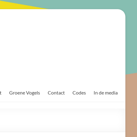
t
Groene Vogels
Contact
Codes
In de media