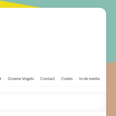
t
Groene Vogels
Contact
Codes
In de media