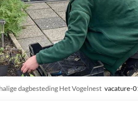
halige dagbesteding Het Vogelnest
vacature-0