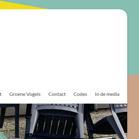
t
Groene Vogels
Contact
Codes
In de media