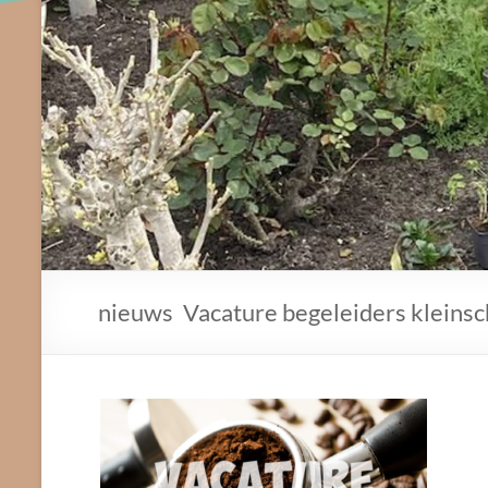
nieuws
Vacature begeleiders kleinsc