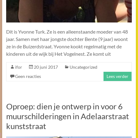
Dit is Yvonne Turk. Ze is een alleenstaande moeder van 48
jaar. Samen met haar jongste dochter Bente (9 jaar) woont
ze in de Buizerdstraat. Yvonne kookt regelmatig met de
kinderen uit de wijk bij Het Vogelnest. Ze komt uit
ifor
20 juni 2017
Uncategorized
Geen reacties
Lees verder
Oproep: dien je ontwerp in voor 6
muurschilderingen in Adelaarstraat
kunststraat