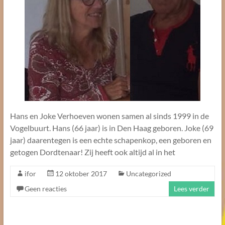
Hans en Joke Verhoeven wonen samen al sinds 1999 in de
Vogelbuurt. Hans (66 jaar) is in Den Haag geboren. Joke (69
jaar) daarentegen is een echte schapenkop, een geboren en
getogen Dordtenaar! Zij heeft ook altijd al in het
ifor
12 oktober 2017
Uncategorized
Geen reacties
Lees verder