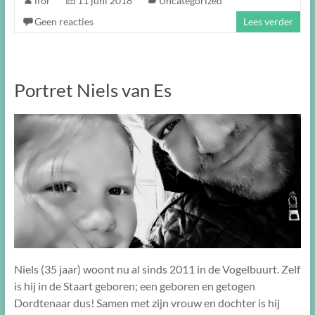
ifor
11 juni 2018
Uncategorized
Geen reacties
Lees verder
Portret Niels van Es
Niels (35 jaar) woont nu al sinds 2011 in de Vogelbuurt. Zelf
is hij in de Staart geboren; een geboren en getogen
Dordtenaar dus! Samen met zijn vrouw en dochter is hij