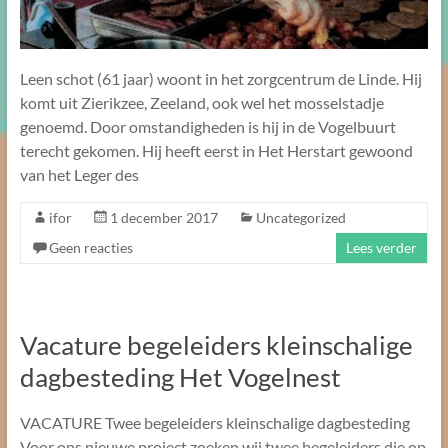
Leen schot (61 jaar) woont in het zorgcentrum de Linde. Hij
komt uit Zierikzee, Zeeland, ook wel het mosselstadje
genoemd. Door omstandigheden is hij in de Vogelbuurt
terecht gekomen. Hij heeft eerst in Het Herstart gewoond
van het Leger des
ifor
1 december 2017
Uncategorized
Geen reacties
Lees verder
Vacature begeleiders kleinschalige
dagbesteding Het Vogelnest
VACATURE Twee begeleiders kleinschalige dagbesteding
Voor ons nieuwe project zoeken wij twee begeleiders die op