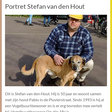
Portret Stefan van den Hout
Dit is Stefan van den Hout. Hij is 50 jaar en woont samen
met zijn hond Pablo in de Pluvierstraat. Sinds 1993 is hij al
een Vogelbuurtbewoner en is er erg tevreden mee vertelt
hij. Vogelbuurtbewoner Op zijn 18e is