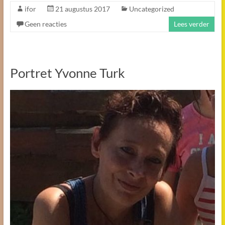
ifor
21 augustus 2017
Uncategorized
Geen reacties
Lees verder
Portret Yvonne Turk