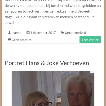
de werkvloer deelnemers bij beschermd werk begeleiden en
aansporen tot activering en zelfredzaamheid. Je geeft
dagelijks leiding aan een team van mensen bestaand uit
zowel
leanne
1 december 2017
Uncategorized
Geen reacties
Lees verder
Portret Hans & Joke Verhoeven